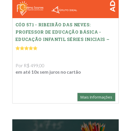
CÓD 571 - RIBEIRÃO DAS NEVES:
PROFESSOR DE EDUCAÇÃO BÁSICA -
EDUCAÇÃO INFANTIL SÉRIES INICIAIS –
COMPLETO
Por R$ 499,00
em até 10x sem juros no cartão
Mais Informações