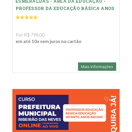
ESMERALDAS - ÁREA DA EDUCAÇÃO -
PROFESSOR DA EDUCAÇÃO BÁSICA ANOS
INICIAIS - PEB
Por R$ 798,00
em até 10x sem juros no cartão
Mais Informações