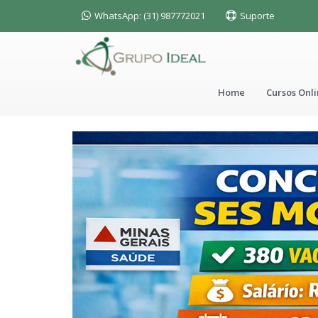
WhatsApp: (31) 987772021
Suporte
Home
Cursos Onl