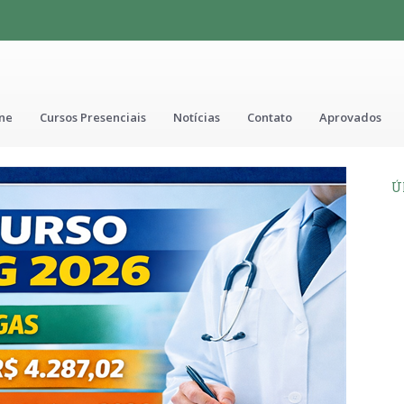
ine
Cursos Presenciais
Notícias
Contato
Aprovados
Ú