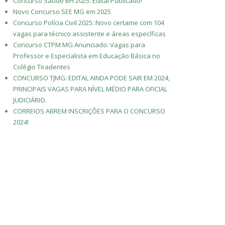
Concurso Saúde BH 2025: Edital Publicado!
Novo Concurso SEE MG em 2025
Concurso Polícia Civil 2025: Novo certame com 104
vagas para técnico assistente e áreas específicas
Concurso CTPM MG Anunciado: Vagas para
Professor e Especialista em Educação Básica no
Colégio Tiradentes
CONCURSO TJMG: EDITAL AINDA PODE SAIR EM 2024,
PRINCIPAIS VAGAS PARA NÍVEL MÉDIO PARA OFICIAL
JUDICIÁRIO.
CORREIOS ABREM INSCRIÇÕES PARA O CONCURSO
2024!