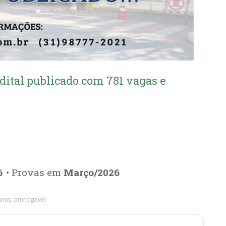
dital publicado com 781 vagas e
6
• Provas em
Março/2026
anos, prorrogável