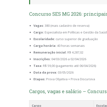
Concurso SES MG 2026: principais
Vagas:
380 (mais cadastro de reserva)
Cargo:
Especialista em Políticas e Gestão da Saúd
Escolaridade:
curso superior de graduação
Carga horária:
40 horas semanais
Remuneração inicial:
R$ 4.287,02
Inscrições:
04/03/2026 a 02/04/2026
Taxa:
R$ 59,00 (pagamento até 06/04/2026)
Data da prova:
03/05/2026
Etapas:
Prova Objetiva + Prova Discursiva
Cargos, vagas e salário – Concur
Cargo
Escola