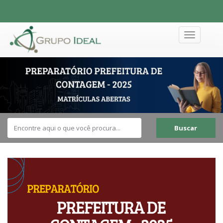
Toggle
navigation
Buscar