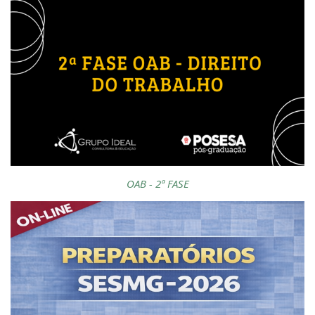
OAB - 2ª FASE