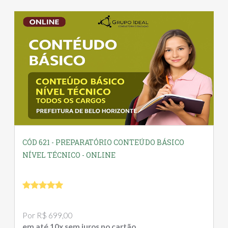
CÓD 621 - PREPARATÓRIO CONTEÚDO BÁSICO
NÍVEL TÉCNICO - ONLINE
Por R$ 699,00
em até 10x sem juros no cartão