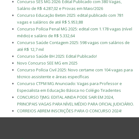
Concurso SES MG 2026: Edital Publicado com 380 Vagas,
Salário de R$ 4.287,02 e Provas em Maio/2026
Concurso Educação Betim 2025: edital publicado com 781
vagas e salários de até R$ 5.953,88
Concurso Polícia Penal MG 2025: edital com 1.178 vagas (nível
médio) e salário de R$ 5.332,64
Concurso Saúde Contagem 2025: 598 vagas com salários de
até R$ 12,7 mil
Concurso Saúde BH 2025: Edital Publicado!
Novo Concurso SEE MG em 2025
Concurso Polícia Civil 2025: Novo certame com 104 vagas para
técnico assistente e áreas específicas
Concurso CTPM MG Anunciado: Vagas para Professor e
Especialista em Educação Básica no Colégio Tiradentes
CONCURSO TJMG: EDITAL AINDA PODE SAIR EM 2024,
PRINCIPAIS VAGAS PARA NÍVEL MÉDIO PARA OFICIAL JUDICIÁRIO.
CORREIOS ABREM INSCRIÇÕES PARA O CONCURSO 2024!