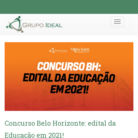
Toggle
navigation
Concurso Belo Horizonte: edital da
Educação em 2021!