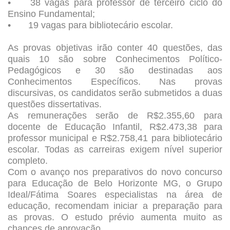
•
38 vagas para professor de terceiro ciclo do
Ensino Fundamental;
•
19 vagas para bibliotecário escolar.
As provas objetivas irão conter 40 questões, das
quais 10 são sobre Conhecimentos Político-
Pedagógicos e 30 são destinadas aos
Conhecimentos Específicos. Nas provas
discursivas, os candidatos serão submetidos a duas
questões dissertativas.
As remunerações serão de R$2.355,60 para
docente de Educação Infantil, R$2.473,38 para
professor municipal e R$2.758,41 para bibliotecário
escolar. Todas as carreiras exigem nível superior
completo.
Com o avanço nos preparativos do novo concurso
para Educação de Belo Horizonte MG, o Grupo
Ideal/Fátima Soares especialistas na área de
educação, recomendam iniciar a preparação para
as provas. O estudo prévio aumenta muito as
chances de aprovação.