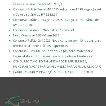
vagas e salários de até R$ 5.953,88
Concurso Polícia Penal MG 2025: edital com 1.178 vagas (nível
médio) e salário de R$ 5.332,64
Concurso Saúde Contagem 2025: 598 vagas com salários de
até R$ 12,7 mil
Concurso Saúde BH 2025: Edital Publicado!
Novo Concurso SEE MG em 2025
Concurso Polícia Civil 2025: Novo certame com 104 vagas para
técnico assistente e áreas específicas
Concurso CTPM MG Anunciado: Vagas para Professor e
Especialista em Educação Básica no Colégio Tiradentes
CONCURSO TJMG: EDITAL AINDA PODE SAIR EM 2024,
PRINCIPAIS VAGAS PARA NÍVEL MÉDIO PARA OFICIAL JUDICIÁRIO.
CORREIOS ABREM INSCRIÇÕES PARA O CONCURSO 2024!