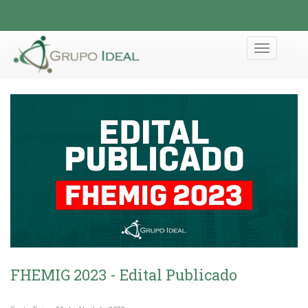
Toggle
navigation
FHEMIG 2023 - Edital Publicado