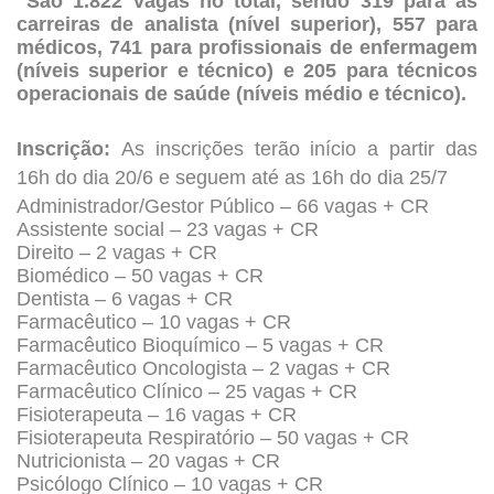
São 1.822 vagas no total, sendo 319 para as
carreiras de analista (nível superior), 557 para
médicos, 741 para profissionais de enfermagem
(níveis superior e técnico) e 205 para técnicos
operacionais de saúde (níveis médio e técnico).
Inscrição:
As inscrições terão início a partir das
16h do dia 20/6 e seguem até as 16h do dia 25/7
Administrador/Gestor Público – 66 vagas + CR
Assistente social – 23 vagas + CR
Direito – 2 vagas + CR
Biomédico – 50 vagas + CR
Dentista – 6 vagas + CR
Farmacêutico – 10 vagas + CR
Farmacêutico Bioquímico – 5 vagas + CR
Farmacêutico Oncologista – 2 vagas + CR
Farmacêutico Clínico – 25 vagas + CR
Fisioterapeuta – 16 vagas + CR
Fisioterapeuta Respiratório – 50 vagas + CR
Nutricionista – 20 vagas + CR
Psicólogo Clínico – 10 vagas + CR