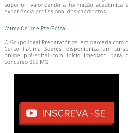
superior, valorizando a formação acadêmica e
experiência profissional dos candidatos.
Curso Online Pré-Edital
O Grupo Ideal Preparatórios, em parceria com o
Curso Fátima Soares, disponibiliza um curso
online pré-edital com início imediato para o
concurso SEE MG.