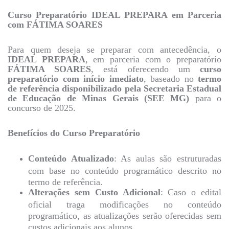
Curso Preparatório IDEAL PREPARA em Parceria
com FÁTIMA SOARES
Para quem deseja se preparar com antecedência, o
IDEAL PREPARA
, em parceria com o preparatório
FÁTIMA SOARES
, está oferecendo um
curso
preparatório com início imediato
, baseado no
termo
de referência disponibilizado pela Secretaria Estadual
de Educação de Minas Gerais (SEE MG)
para o
concurso de 2025.
Benefícios do Curso Preparatório
Conteúdo Atualizado
: As aulas são estruturadas
com base no conteúdo programático descrito no
termo de referência.
Alterações sem Custo Adicional
: Caso o edital
oficial traga modificações no conteúdo
programático, as atualizações serão oferecidas sem
custos adicionais aos alunos.