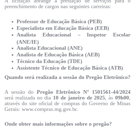
A licitação abrange a prestação de serviços para o
preenchimento de cargos nas seguintes carreiras:
Professor de Educação Básica (PEB)
Especialista em Educação Básica (EEB)
Analista Educacional – Inspetor Escolar
(ANE/IE)
Analista Educacional (ANE)
Analista de Educação Básica (AEB)
Técnico da Educação (TDE)
Assistente Técnico de Educação Básica (ATB)
Quando será realizada a sessão do Pregão Eletrônico?
A sessão do
Pregão Eletrônico Nº 1501561-44/2024
será realizada no dia
10 de janeiro de 2025
, às
09h00
,
através do site oficial de compras do Governo de Minas
Gerais: www.compras.mg.gov.br.
Onde obter mais informações sobre o pregão?