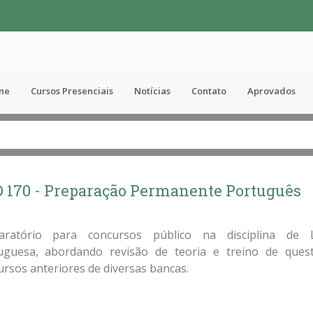
ine
Cursos Presenciais
Notícias
Contato
Aprovados
 170 - Preparação Permanente Português
aratório para concursos público na disciplina de 
uguesa, abordando revisão de teoria e treino de ques
rsos anteriores de diversas bancas.