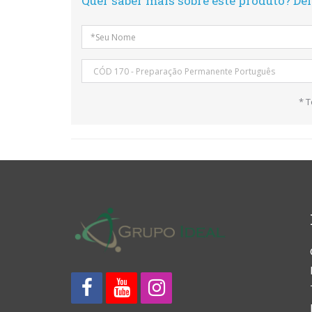
Quer saber mais sobre este produto? De
* 