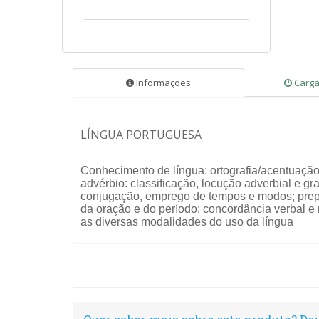
Informações
Carga
LÍNGUA PORTUGUESA
Conhecimento de língua: ortografia/acentuação gr
advérbio: classificação, locução adverbial e g
conjugação, emprego de tempos e modos; prepos
da oração e do período; concordância verbal e n
as diversas modalidades do uso da língua