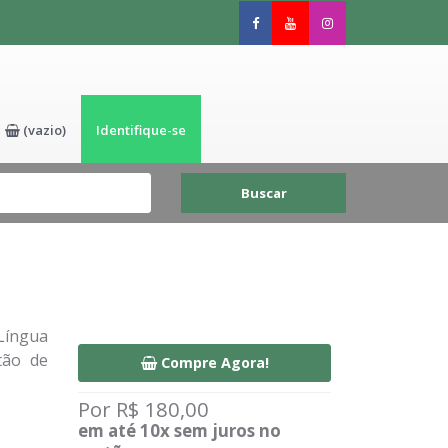
(vazio)
Identifique-se
Buscar
Língua
tão de
Compre Agora!
Por R$ 180,00
em até 10x sem juros no