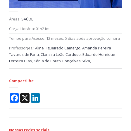
Áreas:
SAÚDE
Carga Horária:
01h21m
Tempo para Acesso:
12 meses, 5 dias após aprovação compra
Professor(es):
Aline Figueiredo Camargo
,
Amanda Pereira
Tavares de Faria
,
Clarissa Leão Cardoso
,
Eduardo Henrique
Ferreira Dias
,
Kênia do Couto Gonçalves Silva
,
Compartilhe
Facebook
X
LinkedIn
Nossas redes sociais