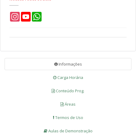
Instagram
YouTube
WhatsApp
Informações
Carga Horária
Conteúdo Prog.
Áreas
Termos de Uso
Aulas de Demonstração