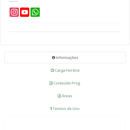
Instagram
YouTube
WhatsApp
Informações
Carga Horária
Conteúdo Prog.
Áreas
Termos de Uso