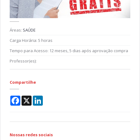
Áreas:
SAÚDE
Carga Horária:
5 horas
Tempo para Acesso:
12 meses, 5 dias após aprovação compra
Professor(es):
Compartilhe
Facebook
X
LinkedIn
Nossas redes sociais