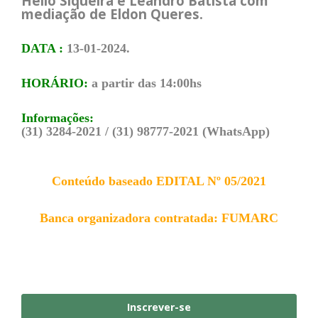
Hélio Siqueira e Leandro Batista com
mediação de Eldon Queres.
DATA :
13-01-2024.
HORÁRIO:
a partir das 14:00hs
Informações:
(31) 3284-2021 / (31) 98777-2021 (WhatsApp)
Conteúdo baseado
EDITAL Nº 05/2021
Banca organizadora contratada: FUMARC
Inscrever-se