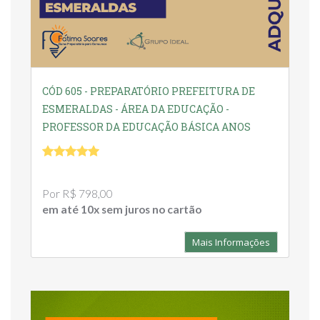
CÓD 605 - PREPARATÓRIO PREFEITURA DE
ESMERALDAS - ÁREA DA EDUCAÇÃO -
PROFESSOR DA EDUCAÇÃO BÁSICA ANOS
INICIAIS - PEB
Por R$ 798,00
em até 10x sem juros no cartão
Mais Informações