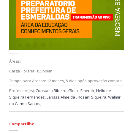
Áreas:
Carga Horária:
155h08m
Tempo para Acesso:
12 meses, 5 dias após aprovação compra
Professor(es):
Consuelo Ribeiro
,
Gleice Emerick
,
Hélio de
Siqueira Fernandes
,
Larissa Almeida
,
Rosani Siqueira
,
Walmir
do Carmo Santos
,
Compartilhe