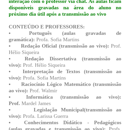
interação com o professor via chat. As aulas ficam
disponíveis gravadas na área do aluno no
próximo dia útil após a transmissão ao vivo
CONTEÚDO E PROFESSORES:
•
Português (aulas gravadas de
gramática):
Profa. Sofia Martins
•
Redação Oficial (transmissão ao vivo):
Prof.
Hélio Siqueira
•
Redação Dissertativa (transmissão ao
vivo):
Prof. Hélio Siqueira
•
Interpretação de Textos (transmissão ao
vivo):
Profa. Sofia Martins
•
Raciocínio Lógico Matemático (transmissão
ao vivo):
Prof. Walmir
•
Informática (transmissão ao vivo):
Prof.
Mardel James
• Legislação Municipal(transmissão ao
vivo):
Profa. Larissa Guerra
•
Conhecimentos Didático - Pedagógicos
(aulas gravadas e transmissão ao vivo):
Profs.