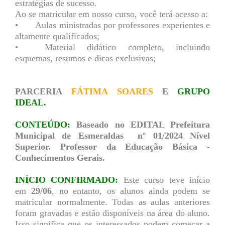
estratégias de sucesso.
Ao se matricular em nosso curso, você terá acesso a:
•
Aulas ministradas por professores experientes e
altamente qualificados;
•
Material didático completo, incluindo
esquemas, resumos e dicas exclusivas;
PARCERIA
FÁTIMA SOARES
E
GRUPO
IDEAL.
CONTEÚDO:
Baseado no EDITAL Prefeitura
Municipal de Esmeraldas nº 01/2024 Nível
Superior. Professor da Educação Básica -
Conhecimentos Gerais.
INÍCIO CONFIRMADO:
Este curso teve início
em
29/06
, no entanto, os alunos ainda podem se
matricular normalmente. Todas as aulas anteriores
foram gravadas e estão disponíveis na área do aluno.
Isso significa que os interessados podem começar a