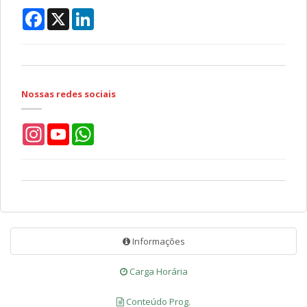
Facebook
X
LinkedIn
Nossas redes sociais
Instagram
YouTube
WhatsApp
Informações
Carga Horária
Conteúdo Prog.