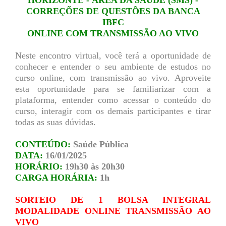
HORIZONTE - ÁREA DA SAÚDE (SMS) -
CORREÇÕES DE QUESTÕES DA BANCA
IBFC
ONLINE COM TRANSMISSÃO AO VIVO
Neste encontro virtual, você terá a oportunidade de
conhecer e entender o seu ambiente de estudos no
curso online, com transmissão ao vivo. Aproveite
esta oportunidade para se familiarizar com a
plataforma, entender como acessar o conteúdo do
curso, interagir com os demais participantes e tirar
todas as suas dúvidas.
CONTEÚDO:
Saúde Pública
DATA:
16/01/2025
HORÁRIO:
19h30 às 20h30
CARGA HORÁRIA:
1h
SORTEIO DE 1 BOLSA INTEGRAL
MODALIDADE ONLINE TRANSMISSÃO AO
VIVO