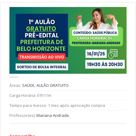
Áreas:
SAÚDE
,
AULÃO GRATUITO
Carga Horária:
01h11m
Tempo para Acesso:
1 mes após aprovação compra
Professor(es):
Mariana Andrade
,