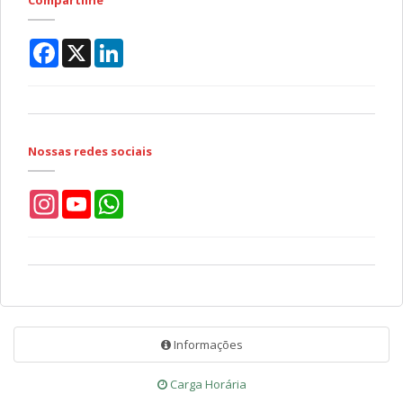
Compartilhe
Facebook
X
LinkedIn
Nossas redes sociais
Instagram
YouTube
WhatsApp
Informações
Carga Horária