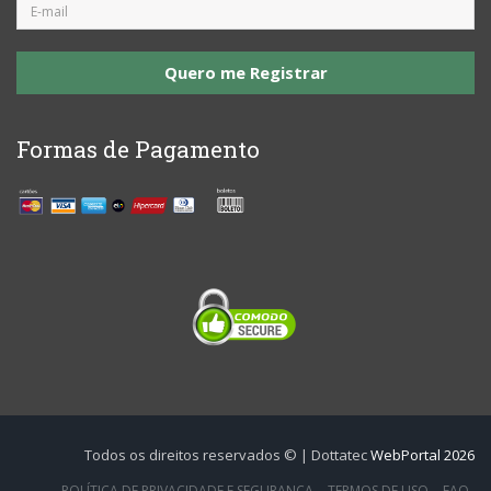
Quero me Registrar
Formas de Pagamento
Todos os direitos reservados © | Dottatec
WebPortal 2026
POLÍTICA DE PRIVACIDADE E SEGURANÇA
TERMOS DE USO
FAQ