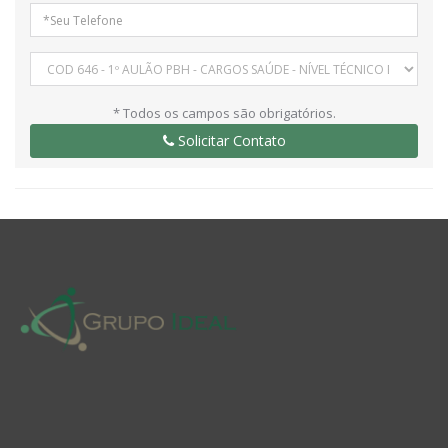
* Todos os campos são obrigatórios.
Solicitar Contato