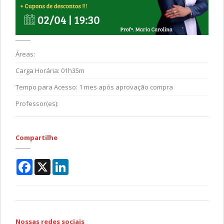
Áreas:
Carga Horária:
01h35m
Tempo para Acesso:
1 mes após aprovação compra
Professor(es):
Compartilhe
Facebook
X
LinkedIn
Nossas redes sociais