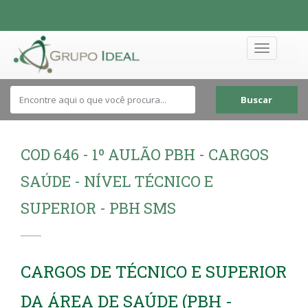
Toggle
navigation
Buscar
COD 646 - 1º AULÃO PBH - CARGOS
SAÚDE - NÍVEL TÉCNICO E
SUPERIOR - PBH SMS
CARGOS DE TÉCNICO E SUPERIOR
DA ÁREA DE SAÚDE (PBH -