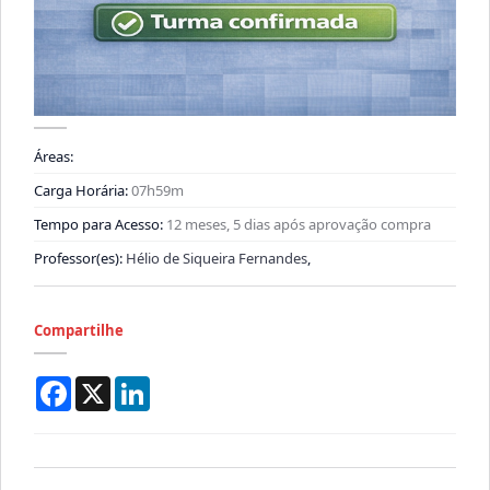
Áreas:
Carga Horária:
07h59m
Tempo para Acesso:
12 meses, 5 dias após aprovação compra
Professor(es):
Hélio de Siqueira Fernandes
,
Compartilhe
Facebook
X
LinkedIn